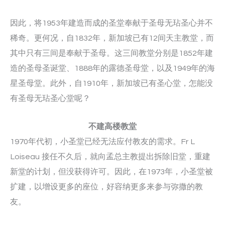
因此，将1953年建造而成的圣堂奉献于圣母无玷圣心并不
稀奇。更何况，自1832年，新加坡已有12间天主教堂，而
其中只有三间是奉献于圣母。这三间教堂分别是1852年建
造的圣母圣诞堂、1888年的露德圣母堂，以及1949年的海
星圣母堂。此外，自1910年，新加坡已有圣心堂，怎能没
有圣母无玷圣心堂呢？
不建高楼教堂
1970年代初，小圣堂已经无法应付教友的需求。Fr L
Loiseau 接任不久后，就向孟总主教提出拆除旧堂，重建
新堂的计划，但没获得许可。因此，在1973年，小圣堂被
扩建，以增设更多的座位，好容纳更多来参与弥撒的教
友。