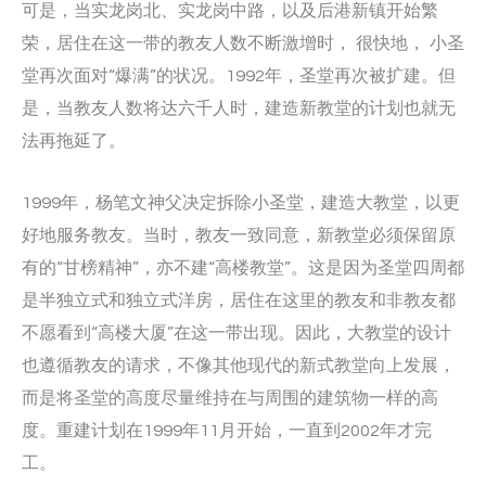
可是，当实龙岗北、实龙岗中路，以及后港新镇开始繁
荣，居住在这一带的教友人数不断激增时， 很快地， 小圣
堂再次面对“爆满”的状况。1992年，圣堂再次被扩建。但
是，当教友人数将达六千人时，建造新教堂的计划也就无
法再拖延了。
1999年，杨笔文神父决定拆除小圣堂，建造大教堂，以更
好地服务教友。当时，教友一致同意，新教堂必须保留原
有的“甘榜精神”，亦不建“高楼教堂”。这是因为圣堂四周都
是半独立式和独立式洋房，居住在这里的教友和非教友都
不愿看到“高楼大厦”在这一带出现。因此，大教堂的设计
也遵循教友的请求，不像其他现代的新式教堂向上发展，
而是将圣堂的高度尽量维持在与周围的建筑物一样的高
度。重建计划在1999年11月开始，一直到2002年才完
工。