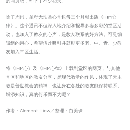
的两页纸，却下了不少功夫。
除了周讯，圣母无玷圣心堂也每三个月就出版《IHM心
律》。这个通讯不但深入地介绍和报导多姿多彩的堂区活
动，也加入了教友的心声，是教友联系的好方法。可见编
辑组的用心，希望借此吸引并鼓励更多老、中、青、少教
友加入堂区生活。
将《IHM心》及《IHM心律》上载到堂区的网页，与其他
堂区和地区的教友分享，是现代教堂的作风，体现了天主
教是普世教会的精神，也让身在各处的教友能保持联系、
增添知识，真的何乐而不为呢？
作者：Clement Liew／整理：白美珠