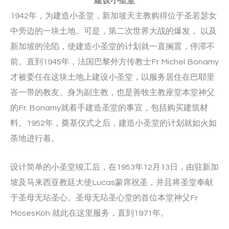
建设小圣堂
1942年，为建造小圣堂，新加坡天主教购得位于圣若瑟女
中旁边的一块土地。可是，第二次世界大战的爆发， 以及
新加坡的沦陷，使建造小圣堂的计划就一直搁置，停滞不
前。直到1945年，法国巴黎外方传教士Fr Michel Bonamy
才被委任在这块土地上建设小圣堂，以服务居住在巴耶里
峇一带的教友。身为副主教，也是善牧主教座堂本堂神父
的Fr. Bonamy就着手建造圣堂的事宜，包括购买建筑材
料。1952年，奠基仪式之后，建造小圣堂的计划就如火如
荼地进行着。
设计简单的小圣堂竣工后，在1953年12月13日，由驻新加
坡及马来西亚教廷大使Lucas蒙席祝圣，并且将圣堂奉献
于圣母无玷圣心。圣母无玷圣心堂的首位本堂神父Fr
MosesKoh 就此在这里服务，直到1971年。