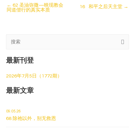
←
62 圣油弥撒—映现教会
16 和平之后天主堂
→
同道偕行的真实本质
搜
索
最新刊登
:
2026年7月5日（1772期）
最新文章
09.05.26
68 除祂以外，别无救恩