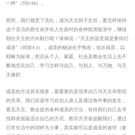
一样”（玛5:48）。
然而，我们领受了洗礼，成为天主的子女后，要怎样保持
这个圣洁的新生命并在人生面对的各种惊涛骇浪中，继续
朝往天主的方向航行呢？保禄说：“天主的旨意就是要你们
成圣”（得前4:3），成圣的秘诀在于悔改，信从福音，以
耶稣为标准，然后从个人、家庭、社会及教会生活上去不
断地充实自己，学习怎样与自己、与别人、与万物、与天
主修好。
成圣的方法其实很多，最重要的是培养自己与天主有密切
的关系。我们应该学习在别人身上及通过每件事的发生，
看见天主。教会提供各种成圣的方法，有待我们自己去寻
找和发掘最适合自己的方式。教宗方济各提醒我们，通过
日常生活中的琐碎大小事，其实都可以是成圣的途径（参