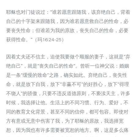
耶稣也对门徒说过：“谁若愿意跟随我，该弃绝自己，背着
自己的十字架来跟随我，因为谁若愿意救自己的性命，必
要丧失性命；但谁若为我的原故，丧失自己的性命，必要
获得性命。“（玛16:24-25）
因着丈夫还不信主，迫使我要做个顺服的妻子，这就是“弃
绝自己”，就是“丧失自己的性命”。曾听一位神父说：婚姻
是一条“缓慢的致命”之路，确实如此。弃绝自己，丧失性
命，就是放下自我，放下“非赢不可”的好胜心，放下“得理
不饶人”的骄傲，只要不违反道德原则，不亵渎天主，许多
时候，我选择让他。生活上的不同习惯、行为、爱好，不
同的教育文化背景，甚至不同的信仰，都可包容。即使对
方有意或无意中伤害了我，为了耶稣的原故，我选择宽
恕，因为我也有许多需要被宽恕的地方。啊，这是多么痛