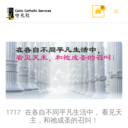
Skip
to
content
1717 在各自不同平凡生活中， 看见天
主，和祂成圣的召叫！