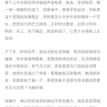
整个上午在医院等待做超声波检查，验血，安排取药，都
一项一项顺利完成了。回家途中，看看手机短信，并检查
这个星期的弥撒预定，突然看见今天的午间弥撒有一个空
位，想想自己的巴士路线，正好经过教堂，赶得上时间，
即刻，马上，按下确定，就这样成了。心里十分感谢上主
安排。
下了车，时间还早，就先去附近买狗粮，商店的前面因为
修路，有许多路障围着，需要绕来绕去的走，店员情绪低
落的与我谈话，有气无力的，原来是因为门前的这些障
碍，使得生意减少了很多；看着她低沉的脸色，勉强的笑
容，安慰鼓励了她一下，希望老板不是因为营业额低而要
关店大吉吧？为她祈祷。
弥撒中，神父的讲道和祈祷似乎特别够力，福音是若望福