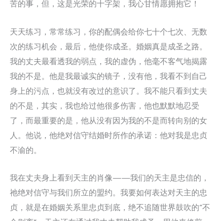
苦的事，但，这是光荣的十字架，我心甘情愿拥抱它！
天天练习，常常练习，你的配偶会给你七十个七次、无数
次的练习机会，最后，他使你成圣。婚姻真是成圣之路。
我的丈夫最看透我的弱点，我的虚伪，他毫不客气地揭露
我的不是。他是我最诚实的镜子，没有他，我看不到自己
身上的污点，也就没有改过的意识了。我不能只看到丈夫
的不是，其实，我也给过他很多伤害，他也默默地忍受
了，而最重要的是，他从没有因为我的不是而转向别的女
人。他说，他绝对信守结婚时所作的承诺：他对我是忠贞
不渝的。
我在丈夫身上看到天主的肖像——我们的天主是忠信的，
祂绝对信守与我们所立的盟约。我要如何表达对天主的忠
贞，就是在婚姻关系里忠贞到底，绝不追随世界鼓吹的“不