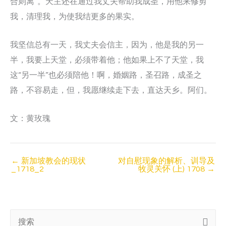
合则离“。天主还在通过我丈夫帮助我成圣，用他来修剪
我，清理我，为使我结更多的果实。
我坚信总有一天，我丈夫会信主，因为，他是我的另一
半，我要上天堂，必须带着他；他如果上不了天堂，我
这“另一半”也必须陪他！啊，婚姻路，圣召路，成圣之
路，不容易走，但，我愿继续走下去，直达天乡。阿们。
文：黄玫瑰
←
新加坡教会的现状
对自慰现象的解析、训导及
_1718_2
牧灵关怀 (上) 1708
→
搜