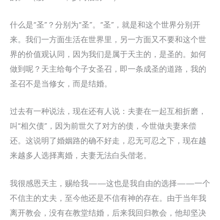
什么是“圣”？分别为“圣”。“圣”，就是和这个世界分别开
来。我们一方面生活在世界里，另一方面又不要和这个世
界的价值观认同，因为我们是属于天主的，是圣的。如何
做到呢？天主给每个子女圣召，即一条成圣的道路，我的
圣召不是当修女，而是结婚。
过去有一种说法，现在还有人说：夫妻在一起互相折磨，
叫“相欠债”，因为前世欠了对方的债，今世做夫妻来偿
还。这说明了婚姻路的确不好走，忍无可忍之下，现在越
来越多人选择离婚，夫妻无法白头偕老。
我很感恩天主，赐给我——这也是我自由的选择——一个
不信主的丈夫，至今他还是不信有神的存在。由于当年我
离开教会，没有在教堂结婚，后来我回归教会，他却坚决