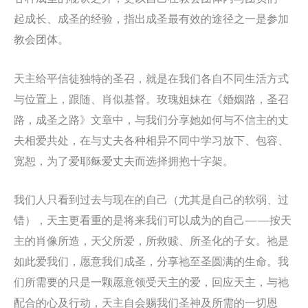
起成长、成圣的经验，指出成圣最有效的途径之一是参加
教会团体。
天主给平信徒独特的圣召，就是在我们各自不同生活方式
与位置上，跟随、肖似基督。玫瑰姐妹在《婚姻路，圣召
路，成圣之路》文章中，与我们分享她如何与不信主的丈
夫相爱共处，在与丈夫各种相异不同中学习放下、包容、
宽恕，为了爱耶稣爱丈夫而选择拥抱十字架。
我们人只看到过去与现在的自己（尤其是自己的软弱、过
错），天主更看重的是将来我们可以成为的自己——按天
主的肖像所造，天父所爱，所救赎、所圣化的子女。祂是
如此爱我们，愿意我们成圣，分享祂至圣圆满的生命。我
们所需要的只是一颗愿意领受天主的爱，回应天主，与祂
配合的心及行动，天主自会赐我们圣神及所需的一切恩