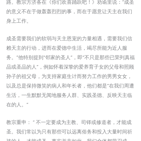
路。教宗方济各在《你们欢喜踊跃吧！》劝谕里说：“成圣
的意义不在于做轰轰烈烈的事，而在于愿意让天主在我们
身上工作。
成圣需要我们的软弱与天主恩宠的力量相遇，需要我们信
赖天主的行动，进而在爱德中生活，竭尽所能为近人服
务。”他特别提到“邻家的圣人”，即“不只是那些已荣列真福
品或圣品的人”，例如怀着深挚的爱养育子女的父母和照顾
孙子的祖父母，为支持家庭生计而努力工作的男男女女，
以及总是保持微笑的病人和年长者，他们都是“在我们周遭
生活，一生默默无闻地服务人群、实践圣德、反映天主临
在的人。”
教宗重申： “ 不一定要成为主教、司铎或修道者，才能成
圣。我们常以为只有那些可以远离俗务和投入大量时间祈