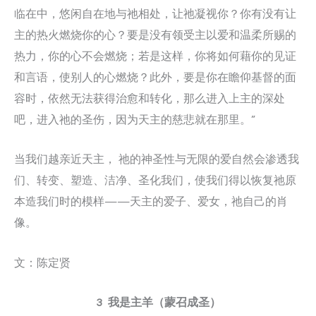
临在中，悠闲自在地与祂相处，让祂凝视你？你有没有让
主的热火燃烧你的心？要是没有领受主以爱和温柔所赐的
热力，你的心不会燃烧；若是这样，你将如何藉你的见证
和言语，使别人的心燃烧？此外，要是你在瞻仰基督的面
容时，依然无法获得治愈和转化，那么进入上主的深处
吧，进入祂的圣伤，因为天主的慈悲就在那里。”
当我们越亲近天主， 祂的神圣性与无限的爱自然会渗透我
们、转变、塑造、洁净、圣化我们，使我们得以恢复祂原
本造我们时的模样——天主的爱子、爱女，祂自己的肖
像。
文：陈定贤
3 我是主羊（蒙召成圣）