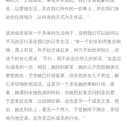
祷的人，才能成圣。事实并非如此。我们全体都蒙召成
圣，以爱德生活，且在我们所作的一切事上，并在我们身
处的任何地方，以特有的方式为主作证。”
该劝谕里就有一个具体的生活例子，说明我们可以如何以
平凡的言行圣化我们的日常生活：“有一个妇女到市集去购
物，遇上邻居，并开始交谈起来，对方开始批评别人，但
这个妇女心里说：‘不行，我不会说任何人的坏话。’这是迈
向成圣的一步。稍后，她回到家里，她的儿子想跟她谈论
梦想抱负；尽管她已经很疲累，但依然坐在儿子旁边，耐
心亲切地听他说话。这是另一个圣化她的奉献行动。接
着，她遇到令她焦虑的时刻，但她想起童贞玛利亚的爱，
于是拿起念珠，以信德祈祷。这也是另一个成圣之道。然
后，她走到街上，看见一个穷人。于是她停下脚步，亲切
地与他交谈。这亦是迈向成圣的行动。”