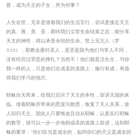
督，成为天主的子女，所为何事？
人生在世，无非是借着我们的生活言行，尝试更接近天主
的真、善、美、圣，期待我们尘世生命结束之后，能分享
天主的神性，得以承受永恒的生命。世上无完人（罗
3:23），那教会册封圣人，是否是因为他们与常人不同，
没有经历过罪恶的挣扎？当然不！他们都是活生生，与你
我一样的人，只是他们在成圣的道路上，修行有成，有值
得我们学习的地方。
耶稣自天而来，给我们启示了天主的本性，宣讲天国的来
临。借着耶稣所带来的恩宠与救恩，恢复了天人关系，使
人回归天主。因此人只要悔改且信从耶稣，认真实行耶稣
的教导，就可以一步一步地朝成圣的道路上前进，达到耶
稣的要求：“你们应当是成全的，如同你们的天父是成全的