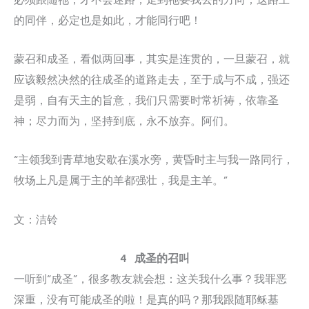
的同伴，必定也是如此，才能同行吧！
蒙召和成圣，看似两回事，其实是连贯的，一旦蒙召，就
应该毅然决然的往成圣的道路走去，至于成与不成，强还
是弱，自有天主的旨意，我们只需要时常祈祷，依靠圣
神；尽力而为，坚持到底，永不放弃。阿们。
“主领我到青草地安歇在溪水旁，黄昏时主与我一路同行，
牧场上凡是属于主的羊都强壮，我是主羊。”
文：洁铃
4 成圣的召叫
一听到“成圣”，很多教友就会想：这关我什么事？我罪恶
深重，没有可能成圣的啦！是真的吗？那我跟随耶稣基