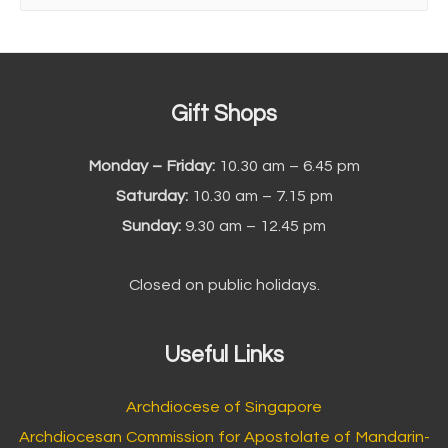
索
:
Gift Shops
Monday – Friday:
10.30 am – 6.45 pm
Saturday:
10.30 am – 7.15 pm
Sunday:
9.30 am – 12.45 pm
Closed on public holidays.
Useful Links
Archdiocese of Singapore
Archdiocesan Commission for Apostolate of Mandarin-