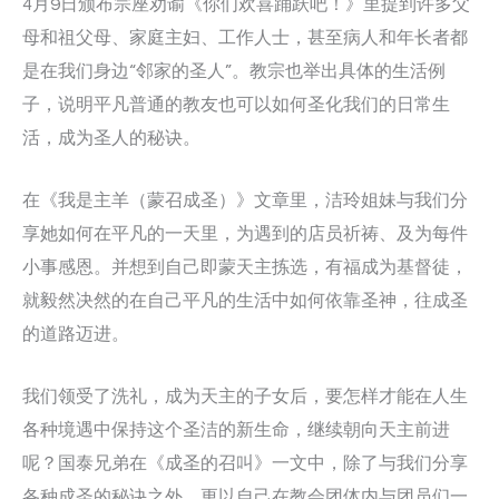
4月9日颁布宗座劝谕《你们欢喜踊跃吧！》里提到许多父
母和祖父母、家庭主妇、工作人士，甚至病人和年长者都
是在我们身边“邻家的圣人”。教宗也举出具体的生活例
子，说明平凡普通的教友也可以如何圣化我们的日常生
活，成为圣人的秘诀。
在《我是主羊（蒙召成圣）》文章里，洁玲姐妹与我们分
享她如何在平凡的一天里，为遇到的店员祈祷、及为每件
小事感恩。并想到自己即蒙天主拣选，有福成为基督徒，
就毅然决然的在自己平凡的生活中如何依靠圣神，往成圣
的道路迈进。
我们领受了洗礼，成为天主的子女后，要怎样才能在人生
各种境遇中保持这个圣洁的新生命，继续朝向天主前进
呢？国泰兄弟在《成圣的召叫》一文中，除了与我们分享
各种成圣的秘诀之外，更以自己在教会团体内与团员们一