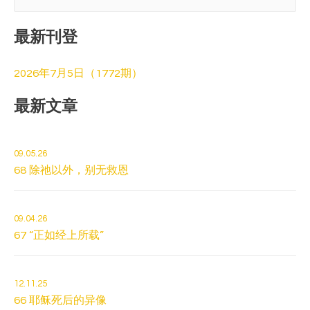
索
最新刊登
:
2026年7月5日（1772期）
最新文章
09.05.26
68 除祂以外，别无救恩
09.04.26
67 “正如经上所载”
12.11.25
66 耶稣死后的异像