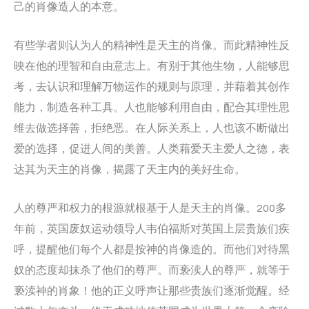
己的肖像造人的本意。
有些学者则认为人的精神性是天主的肖像。而此精神性反
映在他的理智和自由意志上。有别于其他生物，人能够思
考，去认识和理解万物运作的规则与原理，并藉着其创作
能力，制造各种工具。人也能够利用自由，配合其理性思
维去做选择善，拒绝恶。在人际关系上，人也该不断做出
爱的选择，促进人间的美善。人类藉爱天主爱人之德，表
达其为天主的肖像，揭露了天主内的美好生命。
人的尊严和权力的根源就根基于人是天主的肖像。200多
年前，英国废奴运动领导人韦伯福斯对英国上层贵族们疾
呼，提醒他们每个人都是按神的肖像造的。而他们对待黑
奴的态度却抹杀了他们的尊严。而亵渎人的尊严，就等于
亵渎神的肖象！他的正义呼声让那些贵族们逐渐觉醒。经