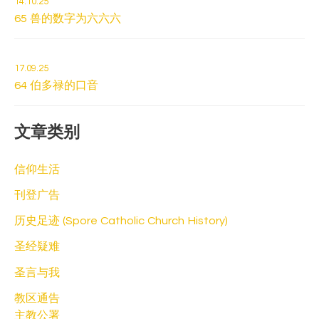
14.10.25
65 兽的数字为六六六
17.09.25
64 伯多禄的口音
文章类别
信仰生活
刊登广告
历史足迹 (Spore Catholic Church History)
圣经疑难
圣言与我
教区通告
主教公署