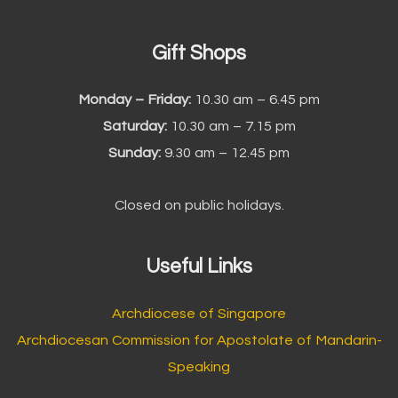
:
Gift Shops
Monday – Friday:
10.30 am – 6.45 pm
Saturday:
10.30 am – 7.15 pm
Sunday:
9.30 am – 12.45 pm
Closed on public holidays.
Useful Links
Archdiocese of Singapore
Archdiocesan Commission for Apostolate of Mandarin-
Speaking