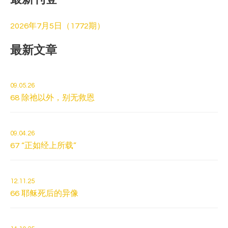
:
2026年7月5日（1772期）
最新文章
09.05.26
68 除祂以外，别无救恩
09.04.26
67 “正如经上所载”
12.11.25
66 耶稣死后的异像