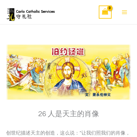
Skip
to
content
26 人是天主的肖像
创世纪描述天主的创造，这么说：“让我们照我们的肖像，