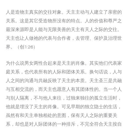
人是造物主真实的交往对象。天主主动与人建立了亲密的
关系。这是其它受造物所没有的特点。人的价值和尊严之
最深来源即是人能与无限美善的天主有天人之际的交往。
天主也让人做祂的代表与合作者，去管理、保护及治理世
界。（创1:26）
为什么说男女两性合起来是天主的肖像。其实他们代表家
庭关系，也代表所有的人际和团体关系。换句话说，人与
人之间的沟通与共融反映了天主的本质。天主圣三是共融
与互相交流的，而天主也愿意人有其团体性的。当一个人
与别人隔离，不与他人来往，过独来独往的孤立生活时，
他就是埋没了天主的肖像。可见早期的独立隐士的生活，
虽然有和天主单独相处的意图，保有天人之际的重要关
系，却也是对人际团体的一种排斥，不完全符合天主按自