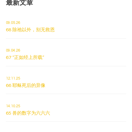
最新文章
09.05.26
68 除祂以外，别无救恩
09.04.26
67 “正如经上所载”
12.11.25
66 耶稣死后的异像
14.10.25
65 兽的数字为六六六