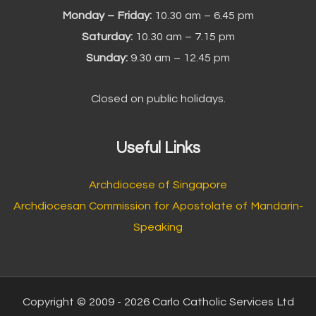
Monday – Friday:
10.30 am – 6.45 pm
Saturday:
10.30 am – 7.15 pm
Sunday:
9.30 am – 12.45 pm
Closed on public holidays.
Useful Links
Archdiocese of Singapore
Archdiocesan Commission for Apostolate of Mandarin-
Speaking
Copyright © 2009 - 2026 Carlo Catholic Services Ltd