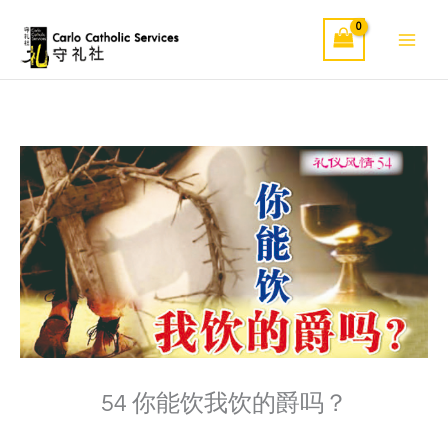
Skip
to
content
54 你能饮我饮的爵吗？