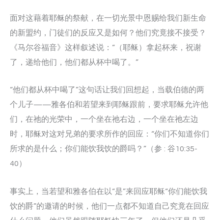
面对这藉着耶稣的祭献，在一切光景中恩赐给我们新生命
的新盟约，门徒们的反应又是如何？他们究竟接不接受？
《马尔谷福音》这样叙述说：“（耶稣）拿起杯来，祝谢
了，递给他们，他们都从杯中喝了。”
“他们都从杯中喝了”这句话让我们回想起，当载伯德的两
个儿子——雅各伯和若望来到耶稣跟前，要求耶稣允许他
们，在祂的光荣中，一个坐在祂右边，一个坐在祂左边
时，耶稣对这对兄弟的要求所作的回应：“你们不知道你们
所求的是什么；你们能饮我饮的爵吗？”（参 : 谷10:35-
40）
事实上，当若望和雅各伯在以“是”来回应耶稣“你们能饮我
饮的爵”的邀请的时候，他们一点都不知道自己究竟在回应