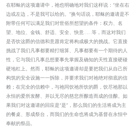
在耶稣的这项邀请中，祂也明确地对我们这样说：“坐在右
边或左边，不是我可以给的。”换句话说，耶稣的邀请是不
附带任何可以满足我们对世俗所想望的条件：权力、名
望、地位、金钱、舒适、安全、快意……等，而这对我们
是否饮这爵的信德和意愿肯定将构成极大的挑战。它直接
挑战了我们凡事都要精打细算、凡事都要有一个期待的人
性，它与我们凡事总想要事先掌握及确知的天性直接硬碰
硬地杠上。然而，耶稣的这项邀请却是要把我们从自己所
构筑的安全设施一一拆除，并要求我们对祂绝对彻底的信
赖；在完全的信赖中，与祂同饮祂所饮的爵，饮尽祂那以
永恒的爱所发酵、并以无尽的慈悲所酿造而成的佳酿。如
果我们对这邀请的回应是“是”，那么我们的生活将成为主
的餐桌、形成祭台，而我们的生命也将成为基督在永恒中
奉献的祭品。