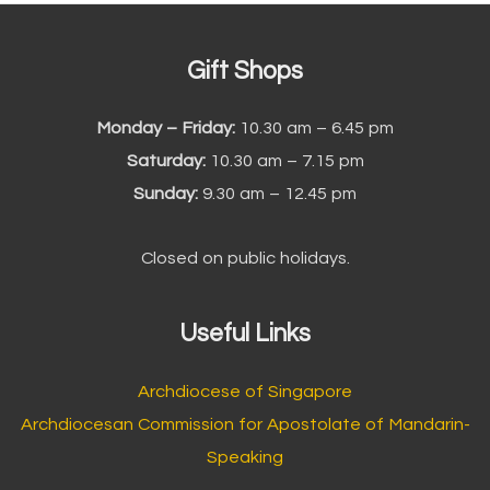
:
Gift Shops
Monday – Friday:
10.30 am – 6.45 pm
Saturday:
10.30 am – 7.15 pm
Sunday:
9.30 am – 12.45 pm
Closed on public holidays.
Useful Links
Archdiocese of Singapore
Archdiocesan Commission for Apostolate of Mandarin-
Speaking