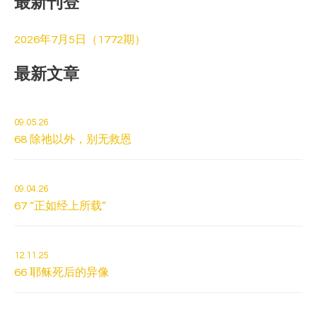
最新刊登
:
2026年7月5日（1772期）
最新文章
09.05.26
68 除祂以外，别无救恩
09.04.26
67 “正如经上所载”
12.11.25
66 耶稣死后的异像