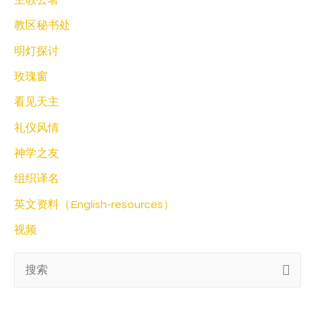
主教公署
教区秘书处
明灯探讨
玫瑰窗
看见天主
礼仪风情
神学之友
组织译名
英文资料（English-resources）
视频
搜
索