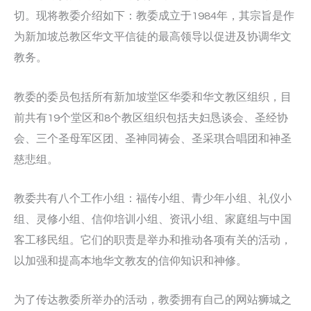
切。现将教委介绍如下：教委成立于1984年，其宗旨是作
为新加坡总教区华文平信徒的最高领导以促进及协调华文
教务。
教委的委员包括所有新加坡堂区华委和华文教区组织，目
前共有19个堂区和8个教区组织包括夫妇恳谈会、圣经协
会、三个圣母军区团、圣神同祷会、圣采琪合唱团和神圣
慈悲组。
教委共有八个工作小组：福传小组、青少年小组、礼仪小
组、灵修小组、信仰培训小组、资讯小组、家庭组与中国
客工移民组。它们的职责是举办和推动各项有关的活动，
以加强和提高本地华文教友的信仰知识和神修。
为了传达教委所举办的活动，教委拥有自己的网站狮城之