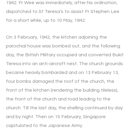
1942. Fr Wee was immediately, after his ordination,
dispatched to St Teresa’s to assist Fr Stephen Lee
for a short while, up to 10 May, 1942.
On 3 February, 1942, the kitchen adjoining the
parochial house was bombed out, and the following
day, the British Military occupied and converted Bukit
Teresa into an anti-aircraft nest. The church grounds
became heavily bombarded and on 13 February 13,
four bombs damaged the roof of the church, the
front of the kitchen (rendering the building tileless),
the front of the church and road leading to the
church. Till the last day, the shelling continued by day
and by night. Then on 15 February, Singapore
capitulated to the Japanese Army.