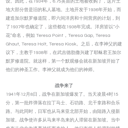
设。因此，在1934年，6.75英亩的土地被收购了，这片土
地大部分曾是旧的私人墓地。土地开发于1936年开始，而
建造加尔默罗修道院，即六间洋房和十间营房的计划，到
了1937年也确定了，这些都在1938年完成。洋房皆以“小
花”命名，例如 Teresa Point，Teresa Gap, Teresa
Ghaut, Teresa Holt, Teresa Kiosk。之后，在李神父的建
议下，主教于1938年，在武吉德肋撒兴建了耶稣君王加尔
默罗修道院。就这样，第一个默观修会就在新加坡开始了
他们的神圣工作。李神父就成为他们的神师。
战争来了
1941年12月8日，战争在新加坡爆发了。当天凌晨4时15
分，第一批炸弹落在拉丁马士、石叻路、北干拿路和合乐
路。与此同时，日军也从马来亚北部开始，由陆路入侵新
加坡。战争使许多从马来半岛来的人滞留在新加坡。当中