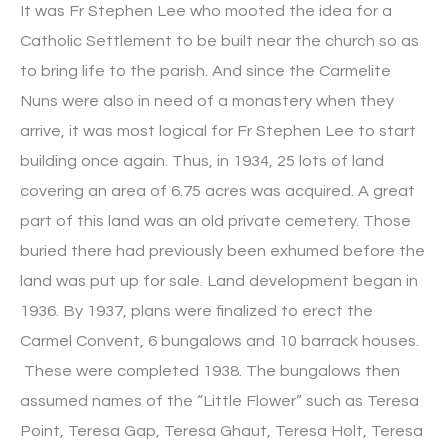
It was Fr Stephen Lee who mooted the idea for a
Catholic Settlement to be built near the church so as
to bring life to the parish. And since the Carmelite
Nuns were also in need of a monastery when they
arrive, it was most logical for Fr Stephen Lee to start
building once again. Thus, in 1934, 25 lots of land
covering an area of 6.75 acres was acquired. A great
part of this land was an old private cemetery. Those
buried there had previously been exhumed before the
land was put up for sale. Land development began in
1936. By 1937, plans were finalized to erect the
Carmel Convent, 6 bungalows and 10 barrack houses.
These were completed 1938. The bungalows then
assumed names of the “Little Flower” such as Teresa
Point, Teresa Gap, Teresa Ghaut, Teresa Holt, Teresa