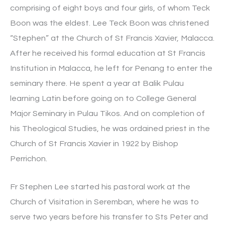
comprising of eight boys and four girls, of whom Teck
Boon was the eldest. Lee Teck Boon was christened
“Stephen” at the Church of St Francis Xavier, Malacca.
After he received his formal education at St Francis
Institution in Malacca, he left for Penang to enter the
seminary there. He spent a year at Balik Pulau
learning Latin before going on to College General
Major Seminary in Pulau Tikos. And on completion of
his Theological Studies, he was ordained priest in the
Church of St Francis Xavier in 1922 by Bishop
Perrichon.
Fr Stephen Lee started his pastoral work at the
Church of Visitation in Seremban, where he was to
serve two years before his transfer to Sts Peter and