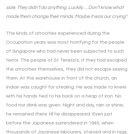
side. They didn’t do anything. Luckily…. Don’t know what
made them change their minds. Maybe it was our crying.
”
The kinds of atrocities experienced during the
Occupation years was most horrifying for the people
of Singapore who had never been subjected to such
terror. The people of St Teresa’s, if they had escaped
the atrocities themselves, they did not escape seeing
them. At the warehouse in front of the church, an
Indian was caught for stealing. He was made to kneel
with his hands tied to his back on a heap of iron. No
food nor drink was given. Night and day, rain or shine,
he remained there till he disappeared. Even just
before the Japanese surrendered in 1945, when
thousands of Javanese labourers, starved and in rags,