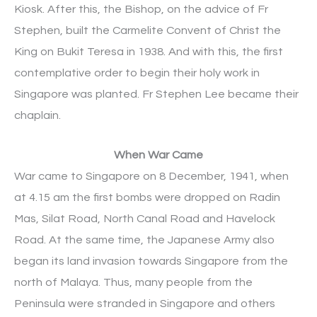
Kiosk. After this, the Bishop, on the advice of Fr
Stephen, built the Carmelite Convent of Christ the
King on Bukit Teresa in 1938. And with this, the first
contemplative order to begin their holy work in
Singapore was planted. Fr Stephen Lee became their
chaplain.
When War Came
War came to Singapore on 8 December, 1941, when
at 4.15 am the first bombs were dropped on Radin
Mas, Silat Road, North Canal Road and Havelock
Road. At the same time, the Japanese Army also
began its land invasion towards Singapore from the
north of Malaya. Thus, many people from the
Peninsula were stranded in Singapore and others