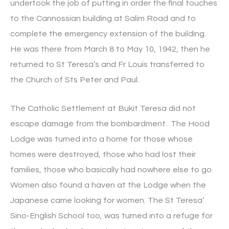
undertook the job of putting in order the final touches
to the Cannossian building at Salim Road and to
complete the emergency extension of the building.
He was there from March 8 to May 10, 1942, then he
returned to St Teresa’s and Fr Louis transferred to
the Church of Sts Peter and Paul.
The Catholic Settlement at Bukit Teresa did not
escape damage from the bombardment.
The Hood
Lodge was turned into a home for those whose
homes were destroyed, those who had lost their
families, those who basically had nowhere else to go.
Women also found a haven at the Lodge when the
Japanese came looking for women. The St Teresa’
Sino-English School too, was turned into a refuge for