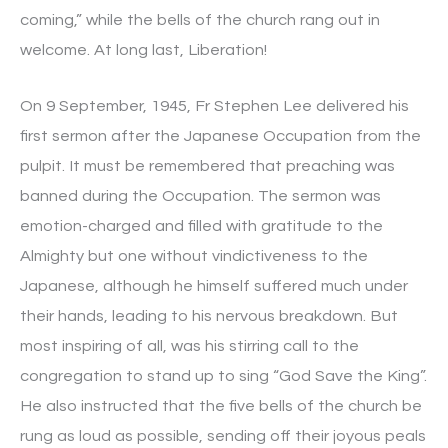
coming,” while the bells of the church rang out in
welcome. At long last, Liberation!
On 9 September, 1945, Fr Stephen Lee delivered his
first sermon after the Japanese Occupation from the
pulpit. It must be remembered that preaching was
banned during the Occupation. The sermon was
emotion-charged and filled with gratitude to the
Almighty but one without vindictiveness to the
Japanese, although he himself suffered much under
their hands, leading to his nervous breakdown. But
most inspiring of all, was his stirring call to the
congregation to stand up to sing “God Save the King”.
He also instructed that the five bells of the church be
rung as loud as possible, sending off their joyous peals