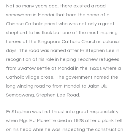
Not so many years ago, there existed a road
somewhere in Mandai that bore the name of a
Chinese Catholic priest who was not only a great
shepherd to his flock but one of the most inspiring
heroes of the Singapore Catholic Church in colonial
days. The road was named after Fr Stephen Lee in
recognition of his role in helping Teochew refugees
from Swatow settle at Mandai in the 1920s where a
Catholic village arose. The government named the
long winding road to from Mandai to Jalan Ulu
Sembawang, Stephen Lee Road.
Fr Stephen was first thrust into great responsibility
when Mgr. E J Mariette died in 1928 after a plank fell
on his head while he was inspecting the construction