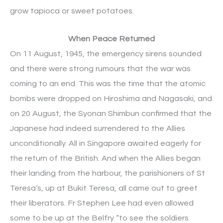
grow tapioca or sweet potatoes.
When Peace Returned
On 11 August, 1945, the emergency sirens sounded
and there were strong rumours that the war was
coming to an end. This was the time that the atomic
bombs were dropped on Hiroshima and Nagasaki, and
on 20 August, the Syonan Shimbun confirmed that the
Japanese had indeed surrendered to the Allies
unconditionally. All in Singapore awaited eagerly for
the return of the British. And when the Allies began
their landing from the harbour, the parishioners of St
Teresa’s, up at Bukit Teresa, all came out to greet
their liberators. Fr Stephen Lee had even allowed
some to be up at the Belfry “to see the soldiers