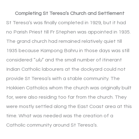
Completing St Teresa’s Church and Settlement
St Teresa’s was finally completed in 1929, but it had
no Parish Priest till Fr Stephen was appointed in 1935.
The grand church had remained relatively quiet till
1935 because Kampong Bahru in those days was still
considered “
ulu
” and the small number of itinerant
Indian Catholic labourers at the dockyard could not
provide St Teresa’s with a stable community. The
Hokkien Catholics whom the church was originally built
for, were also residing too far from the church. They
were mostly settled along the East Coast area at this
time. What was needed was the creation of a
Catholic community around St Teresa’s.