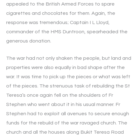
appealed to the British Armed Forces to spare
cigarettes and chocolates for them. Again, the
response was tremendous; Captain I L Lloyd,
commander of the HMS Duntroon, spearheaded the
generous donation.
The war had not only shaken the people, but land and
properties were also equally in bad shape after the
war. It was time to pick up the pieces or what was left
of the pieces. The strenuous task of rebuilding the St
Teresa’s once again fell on the shoulders of Fr
Stephen who went about it in his usual manner. Fr
Stephen had to exploit all avenues to secure enough
funds for the rebuild of the war ravaged church. The
church and all the houses along Bukit Teresa Road