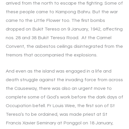
arrived from the north to escape the fighting. Some of
these people came to Kampong Bahru. But the war
came to the Little Flower too. The first bombs
dropped on Bukit Teresa on 9 January, 1942, affecting
nos. 28 and 38 Bukit Teresa Road. At the Carmel
Convent, the asbestos ceilings disintegrated from the
tremors that accompanied the explosions.
And even as the island was engaged in a life and
death struggle against the invading force from across
the Causeway, there was also an urgent move to
complete some of God’s work before the dark days of
Occupation befell. Fr Louis Wee, the first son of St
Teresa’s to be ordained, was made priest at St
Francis Xavier Seminary at Ponggol on 18 January,