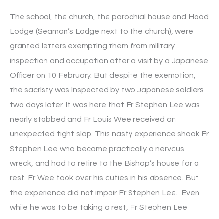
The school, the church, the parochial house and Hood
Lodge (Seaman’s Lodge next to the church), were
granted letters exempting them from military
inspection and occupation after a visit by a Japanese
Officer on 10 February. But despite the exemption,
the sacristy was inspected by two Japanese soldiers
two days later. It was here that Fr Stephen Lee was
nearly stabbed and Fr Louis Wee received an
unexpected tight slap. This nasty experience shook Fr
Stephen Lee who became practically a nervous
wreck, and had to retire to the Bishop’s house for a
rest. Fr Wee took over his duties in his absence. But
the experience did not impair Fr Stephen Lee. Even
while he was to be taking a rest, Fr Stephen Lee