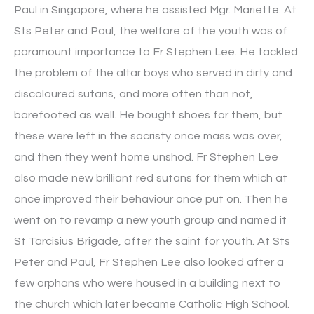
Paul in Singapore, where he assisted Mgr. Mariette. At
Sts Peter and Paul, the welfare of the youth was of
paramount importance to Fr Stephen Lee. He tackled
the problem of the altar boys who served in dirty and
discoloured sutans, and more often than not,
barefooted as well. He bought shoes for them, but
these were left in the sacristy once mass was over,
and then they went home unshod. Fr Stephen Lee
also made new brilliant red sutans for them which at
once improved their behaviour once put on. Then he
went on to revamp a new youth group and named it
St Tarcisius Brigade, after the saint for youth. At Sts
Peter and Paul, Fr Stephen Lee also looked after a
few orphans who were housed in a building next to
the church which later became Catholic High School.