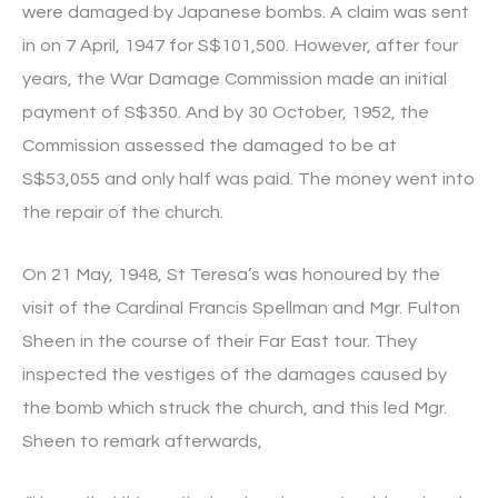
were damaged by Japanese bombs. A claim was sent
in on 7 April, 1947 for S$101,500. However, after four
years, the War Damage Commission made an initial
payment of S$350. And by 30 October, 1952, the
Commission assessed the damaged to be at
S$53,055 and only half was paid. The money went into
the repair of the church.
On 21 May, 1948, St Teresa’s was honoured by the
visit of the Cardinal Francis Spellman and Mgr. Fulton
Sheen in the course of their Far East tour. They
inspected the vestiges of the damages caused by
the bomb which struck the church, and this led Mgr.
Sheen to remark afterwards,