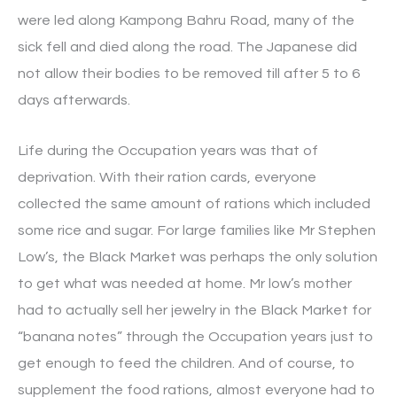
were led along Kampong Bahru Road, many of the
sick fell and died along the road. The Japanese did
not allow their bodies to be removed till after 5 to 6
days afterwards.
Life during the Occupation years was that of
deprivation. With their ration cards, everyone
collected the same amount of rations which included
some rice and sugar. For large families like Mr Stephen
Low’s, the Black Market was perhaps the only solution
to get what was needed at home. Mr low’s mother
had to actually sell her jewelry in the Black Market for
“banana notes” through the Occupation years just to
get enough to feed the children. And of course, to
supplement the food rations, almost everyone had to