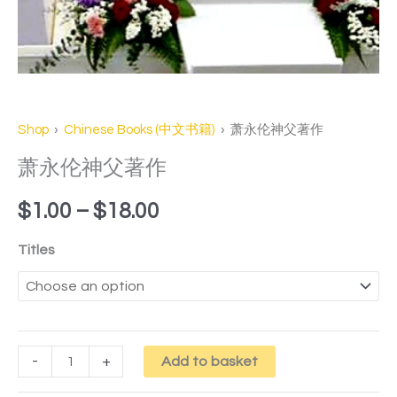
Shop
›
Chinese Books (中文书籍)
› 萧永伦神父著作
萧永伦神父著作
$
1.00
–
$
18.00
Titles
-
+
Add to basket