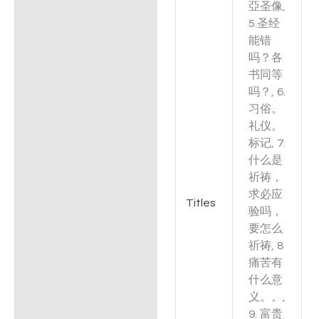
亞圣像,
5.圣经
能错
吗？各
书同等
吗？, 6.
习俗。
礼仪。
标记, 7.
什么是
祈祷，
求必应
Titles
验吗，
要怎么
祈祷, 8
痛苦有
什么意
义。。,
9. 富贵