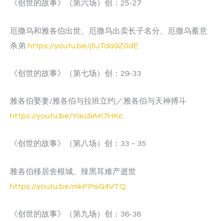
《创世的故事》（第六场）创：25-27
厄撒乌和雅各伯出世、厄撒乌出卖长子名分、厄撒乌蓄意
杀弟
https://youtu.be/j5JTda9Z0dE
《创世的故事》（第七场）创：29-33
雅各伯娶妻/雅各伯与拉班立约／雅各伯与天神搏斗
https://youtu.be/Yau3iAK7HKc
《创世的故事》（第八场）创：33－35
雅各伯移居舍根城、辣黑耳难产逝世
https://youtu.be/mkPPisG4VTQ
《创世的故事》（第九场）创：36-38