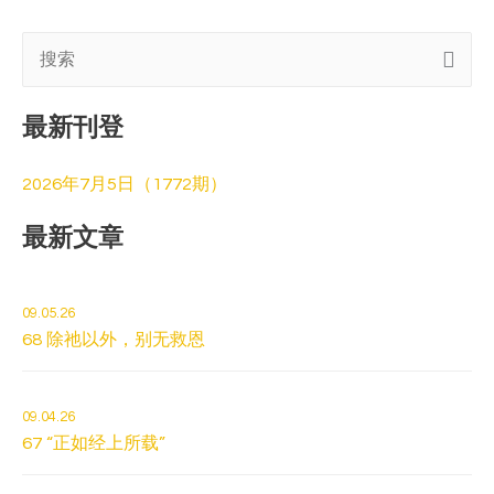
搜
索
最新刊登
:
2026年7月5日（1772期）
最新文章
09.05.26
68 除祂以外，别无救恩
09.04.26
67 “正如经上所载”