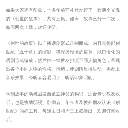
如果大家还有印象，十多年前守礼社发行了一套两个光碟
的《创世的故事》，共有三集。如今，故事已分十二次，
每周两次上载，欢迎收听。
《创世的故事》以广播话剧形式录制而成。内容是整部创
世纪（五十章）的缩影。将深奥难读的篇章，以口语化的
话剧形式编成，然后由一组教友担演不同人物角色，呈现
出各个不同人物的性格、情绪，使剧情显得生动，再配上
音乐效果，令听者容易明了，听后印象明朗。
录制故事的动机启发自董立神父的构思，适合老少教友收
听，也是协助弱视、卧病者、年长者及教外朋友认识《创
世纪》的好工具。每逢主日和周三上载播出，欢迎订阅收
听。