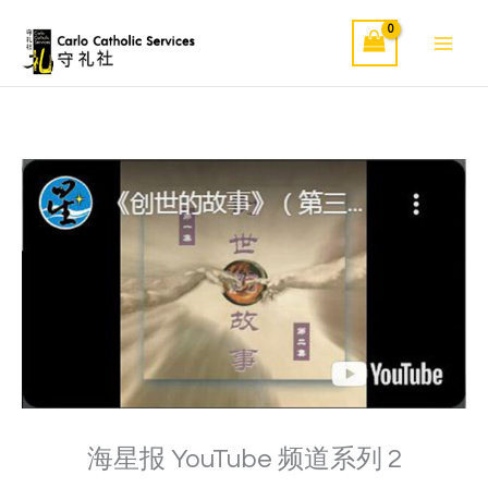
Skip
to
content
海星报 YouTube 频道系列 2