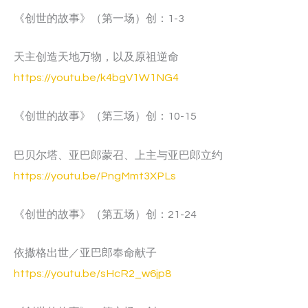
《创世的故事》（第一场）创：1-3
天主创造天地万物，以及原祖逆命
https://youtu.be/k4bgV1W1NG4
《创世的故事》（第三场）创：10-15
巴贝尔塔、亚巴郎蒙召、上主与亚巴郎立约
https://youtu.be/PngMmt3XPLs
《创世的故事》（第五场）创：21-24
依撒格出世／亚巴郎奉命献子
https://youtu.be/sHcR2_w6jp8