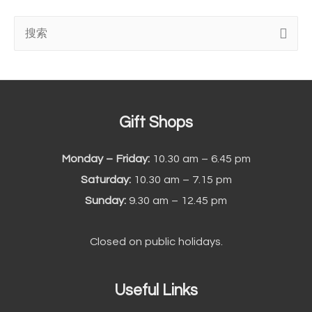
搜
索
:
Gift Shops
Monday – Friday:
10.30 am – 6.45 pm
Saturday:
10.30 am – 7.15 pm
Sunday:
9.30 am – 12.45 pm
Closed on public holidays.
Useful Links