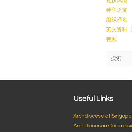
礼仪风情
神学之友
组织译名
英文资料（En
视频
搜
索:
Useful Links
Archdiocese of Singapo
Archdiocesan Commissio