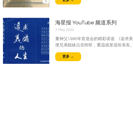
更多 →
海星报 YouTube 频道系列
7 May 2022
董神父1995年宣道会的精彩讲道: 《追
便兄弟姐妹点击聆听，重温或发送给亲友
更多 →