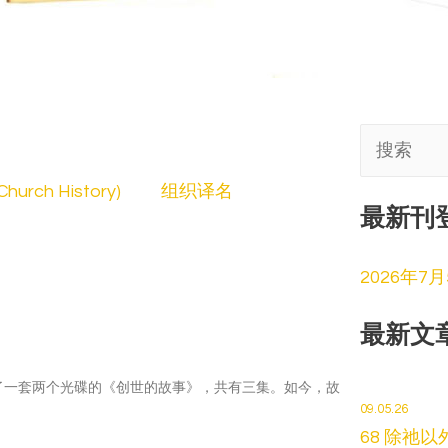
搜
索:
hurch History)
组织译名
最新刊
2026年7
最新文
了一套两个光碟的《创世的故事》，共有三集。如今，故
09.05.26
。
68 除祂