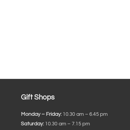
Gift Shops
Monday – Friday:
10.30 am – 6.45 pm
Saturday:
10.30 am – 7.15 pm