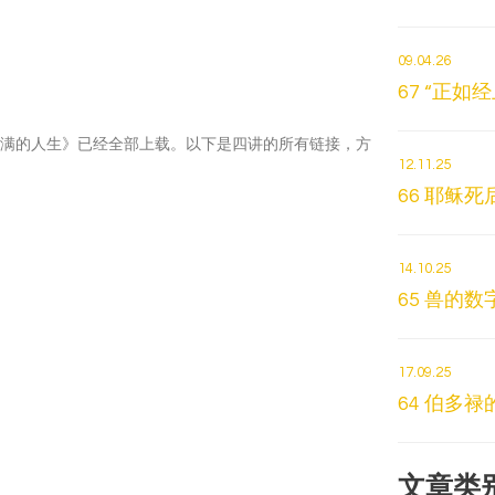
09.04.26
67 “正如
求美满的人生》已经全部上载。以下是四讲的所有链接，方
12.11.25
。
66 耶稣
14.10.25
65 兽的
17.09.25
64 伯多
文章类