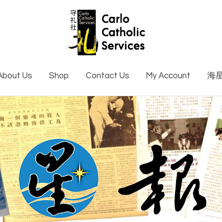
About Us
Shop
Contact Us
My Account
海