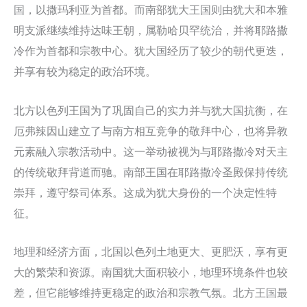
国，以撒玛利亚为首都。而南部犹大王国则由犹大和本雅
明支派继续维持达味王朝，属勒哈贝罕统治，并将耶路撒
冷作为首都和宗教中心。犹大国经历了较少的朝代更迭，
并享有较为稳定的政治环境。
北方以色列王国为了巩固自己的实力并与犹大国抗衡，在
厄弗辣因山建立了与南方相互竞争的敬拜中心，也将异教
元素融入宗教活动中。这一举动被视为与耶路撒冷对天主
的传统敬拜背道而驰。南部王国在耶路撒冷圣殿保持传统
崇拜，遵守祭司体系。这成为犹大身份的一个决定性特
征。
地理和经济方面，北国以色列土地更大、更肥沃，享有更
大的繁荣和资源。南国犹大面积较小，地理环境条件也较
差，但它能够维持更稳定的政治和宗教气氛。北方王国最