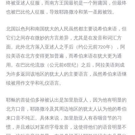
终被亚述人征服，而南方王国最初是一个附庸国，但最终
也被巴比伦人征服，导致耶路撒冷和第一圣殿被毁。
北国以色列和南国犹大的人民虽然都主要说希伯来语，但
它们之间存在微妙的方言差异，尤其是在发音和词汇方
面。此外北方落入亚述人之手后（约公元前720年），阿
拉美语在北方变得更加普遍，而希伯来语在犹大更为通
用。在巴比伦流放（公元前6世纪）之后，阿拉美语则成
为许多返回该地区的犹太人的主要语言，虽然希伯来语继
续被用作文学和礼仪语言。
耶稣的首徒伯多禄被认出是加里肋亚人，因为他有明显的
北方口音，耶路撒冷及其周边地区的犹太人认为他的希伯
来口音不纯正。具体来说，加里肋亚人有吞咽音节的习
惯，并且难以对某些字母发音，这使得他们的语音明显不