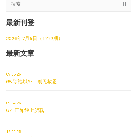
搜
索
最新刊登
:
2026年7月5日（1772期）
最新文章
09.05.26
68 除祂以外，别无救恩
09.04.26
67 “正如经上所载”
12.11.25