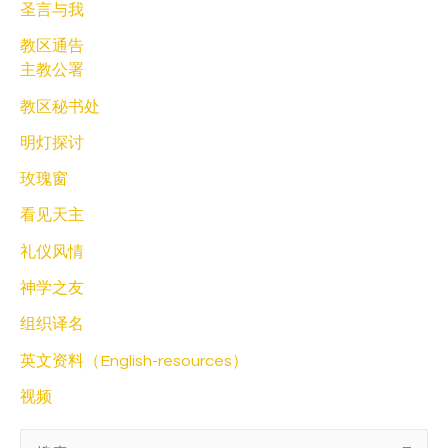
圣言与我
教区通告
主教公署
教区秘书处
明灯探讨
玫瑰窗
看见天主
礼仪风情
神学之友
组织译名
英文资料（English-resources）
视频