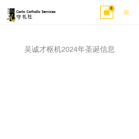
Skip
to
content
吴诚才枢机2024年圣诞信息