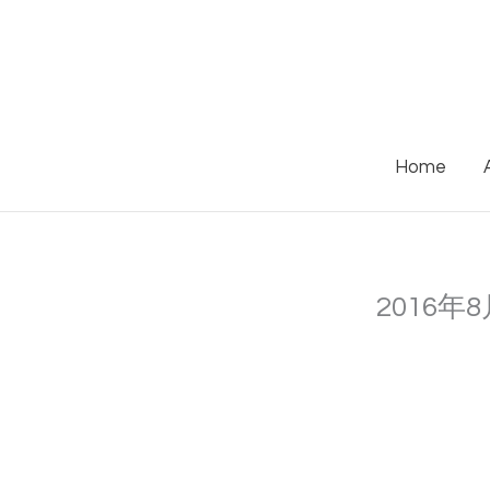
Skip
to
content
Home
2016年