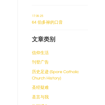
17.09.25
64 伯多禄的口音
文章类别
信仰生活
刊登广告
历史足迹 (Spore Catholic
Church History)
圣经疑难
圣言与我