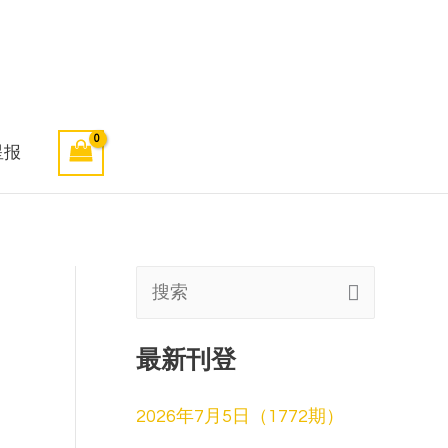
星报
搜
索
最新刊登
:
2026年7月5日（1772期）