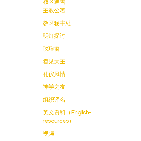
教区通告
主教公署
教区秘书处
明灯探讨
玫瑰窗
看见天主
礼仪风情
神学之友
组织译名
英文资料（English-
resources）
视频