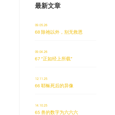
最新文章
09.05.26
68 除祂以外，别无救恩
09.04.26
67 “正如经上所载”
12.11.25
66 耶稣死后的异像
14.10.25
65 兽的数字为六六六