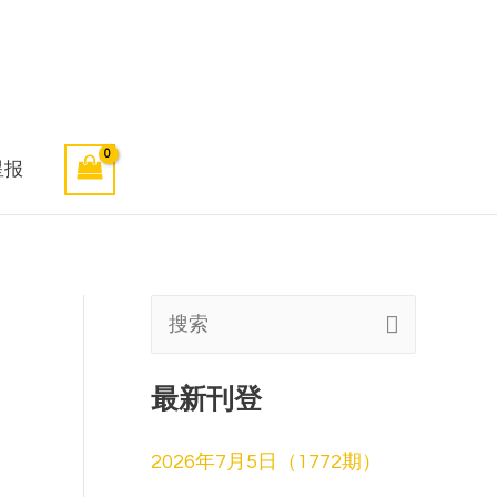
星报
搜
索
最新刊登
:
2026年7月5日（1772期）