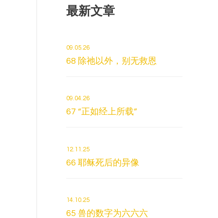
最新文章
09.05.26
68 除祂以外，别无救恩
09.04.26
67 “正如经上所载”
12.11.25
66 耶稣死后的异像
14.10.25
65 兽的数字为六六六