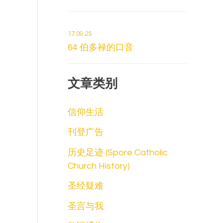
17.09.25
64 伯多禄的口音
文章类别
信仰生活
刊登广告
历史足迹 (Spore Catholic
Church History)
圣经疑难
圣言与我