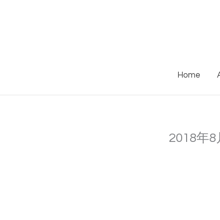
Skip
to
content
Home
2018年