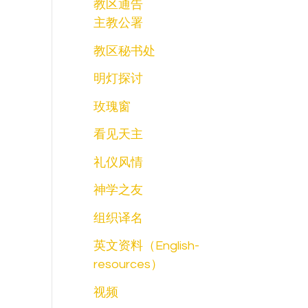
教区通告
主教公署
教区秘书处
明灯探讨
玫瑰窗
看见天主
礼仪风情
神学之友
组织译名
英文资料（English-
resources）
视频