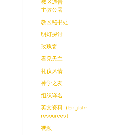
教区通告
主教公署
教区秘书处
明灯探讨
玫瑰窗
看见天主
礼仪风情
神学之友
组织译名
英文资料（English-
resources）
视频