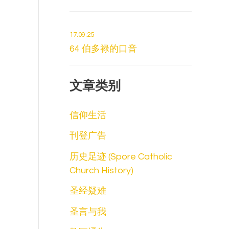
17.09.25
64 伯多禄的口音
文章类别
信仰生活
刊登广告
历史足迹 (Spore Catholic
Church History)
圣经疑难
圣言与我