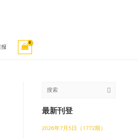
星报
搜
索
最新刊登
:
2026年7月5日（1772期）