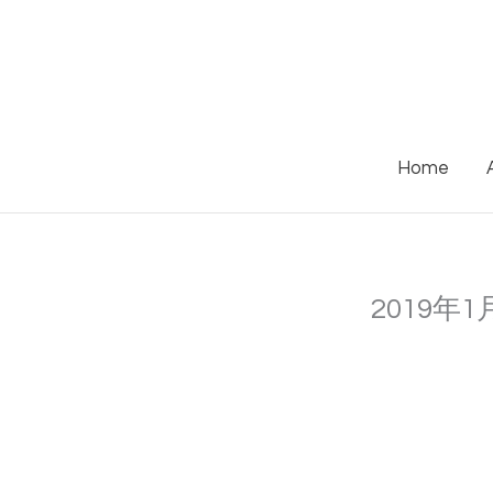
Skip
to
content
Home
2019年1