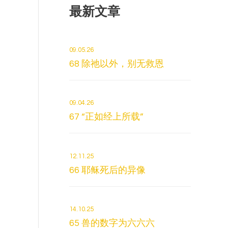
最新文章
09.05.26
68 除祂以外，别无救恩
09.04.26
67 “正如经上所载”
12.11.25
66 耶稣死后的异像
14.10.25
65 兽的数字为六六六