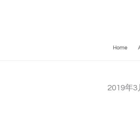
Skip
to
content
Home
2019年