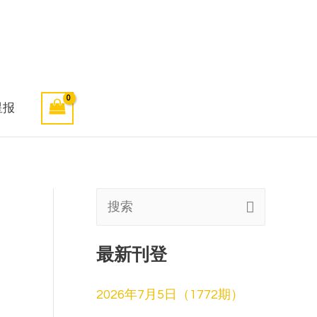
星报
搜
索
最新刊登
:
2026年7月5日（1772期）