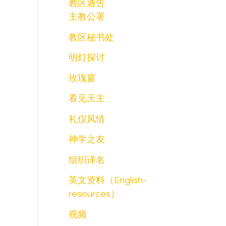
教区通告
主教公署
教区秘书处
明灯探讨
玫瑰窗
看见天主
礼仪风情
神学之友
组织译名
英文资料（English-
resources）
视频