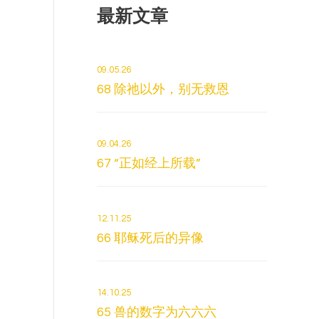
最新文章
09.05.26
68 除祂以外，别无救恩
09.04.26
67 “正如经上所载”
12.11.25
66 耶稣死后的异像
14.10.25
65 兽的数字为六六六