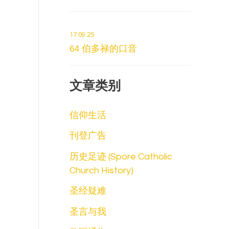
17.09.25
64 伯多禄的口音
文章类别
信仰生活
刊登广告
历史足迹 (Spore Catholic
Church History)
圣经疑难
圣言与我