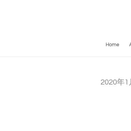
Skip
to
content
Home
2020年