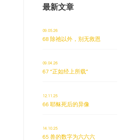
最新文章
09.05.26
68 除祂以外，别无救恩
09.04.26
67 “正如经上所载”
12.11.25
66 耶稣死后的异像
14.10.25
65 兽的数字为六六六