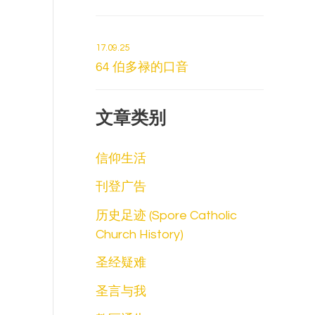
17.09.25
64 伯多禄的口音
文章类别
信仰生活
刊登广告
历史足迹 (Spore Catholic
Church History)
圣经疑难
圣言与我