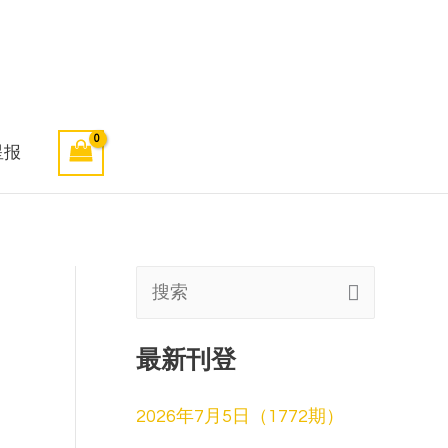
星报
搜
索
最新刊登
:
2026年7月5日（1772期）