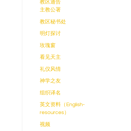
教区通告
主教公署
教区秘书处
明灯探讨
玫瑰窗
看见天主
礼仪风情
神学之友
组织译名
英文资料（English-
resources）
视频