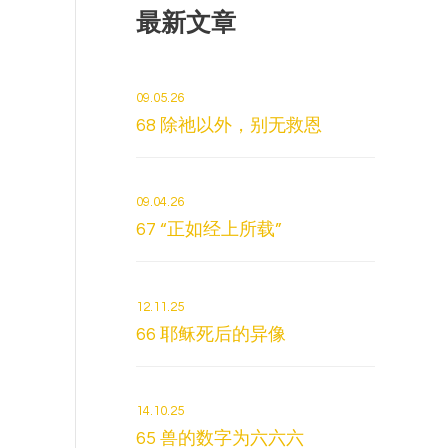
最新文章
09.05.26
68 除祂以外，别无救恩
09.04.26
67 “正如经上所载”
12.11.25
66 耶稣死后的异像
14.10.25
65 兽的数字为六六六