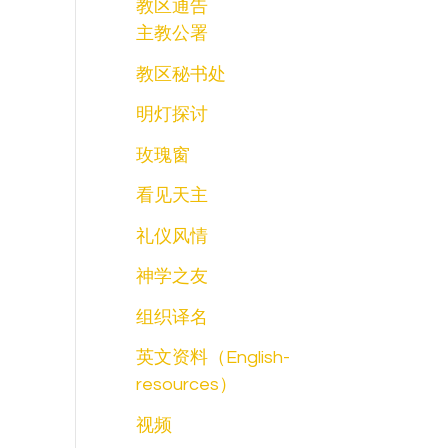
教区通告
主教公署
教区秘书处
明灯探讨
玫瑰窗
看见天主
礼仪风情
神学之友
组织译名
英文资料（English-
resources）
视频