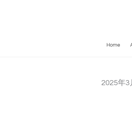
Skip
to
content
Home
2025年